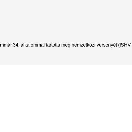
immár 34. alkalommal tartotta meg nemzetközi versenyét (ISHV