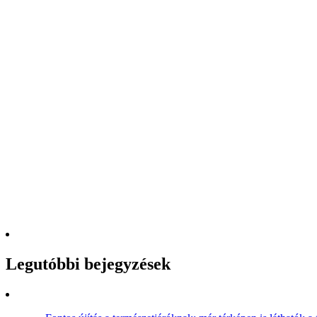
Legutóbbi bejegyzések