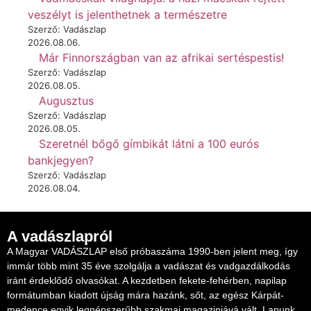
veszélyt is jelenthetnek a természetre
Szerző: Vadászlap
2026.08.06.
Már Finnországban van az afrikai sertéspestis!
Szerző: Vadászlap
2026.08.05.
Augusztus
Szerző: Vadászlap
2026.08.05.
Szeretnél bőgő gímbikát látni a 100 eurós
bankjegyen?
Szerző: Vadászlap
2026.08.04.
A vadászlapról
A Magyar VADÁSZLAP első próbaszáma 1990-ben jelent meg, így
immár több mint 35 éve szolgálja a vadászat és vadgazdálkodás
iránt érdeklődő olvasókat. A kezdetben fekete-fehérben, napilap
formátumban kiadott újság mára hazánk, sőt, az egész Kárpát-
medence egyik legnépszerűbb szakmai magazinjává vált. Lapunk