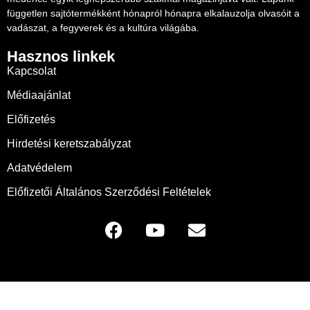
független sajtótermékként hónapról hónapra elkalauzolja olvasóit a
vadászat, a fegyverek és a kultúra világába.
Hasznos linkek
Kapcsolat
Médiaajánlat
Előfizetés
Hirdetési keretszabályzat
Adatvédelem
Előfizetői Általános Szerződési Feltételek