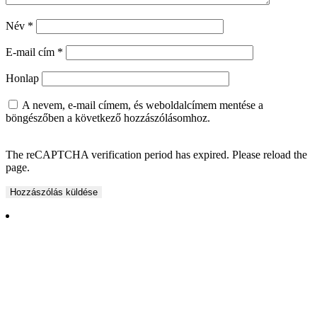
Név
*
E-mail cím
*
Honlap
A nevem, e-mail címem, és weboldalcímem mentése a
böngészőben a következő hozzászólásomhoz.
The reCAPTCHA verification period has expired. Please reload the
page.