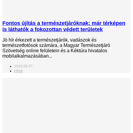
Fontos újítás a természetjáróknak: már térképen
is láthatók a fokozottan védett területek
Jó hír érkezett a természetjárók, vadászok és
természetfotósok számára, a Magyar Természetjáró
Szövetség online felületein és a Kéktúra hivatalos
mobilalkalmazásában...
2026.08.07.
Hírek