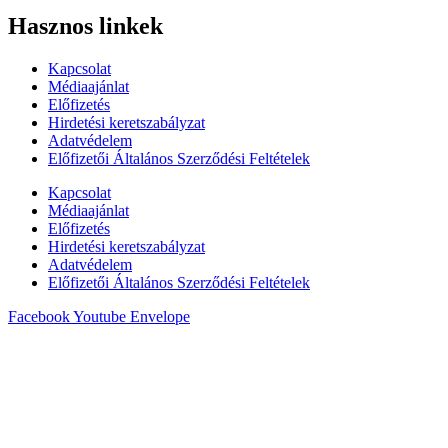
Hasznos linkek
Kapcsolat
Médiaajánlat
Előfizetés
Hirdetési keretszabályzat
Adatvédelem
Előfizetői Általános Szerződési Feltételek
Kapcsolat
Médiaajánlat
Előfizetés
Hirdetési keretszabályzat
Adatvédelem
Előfizetői Általános Szerződési Feltételek
Facebook
Youtube
Envelope