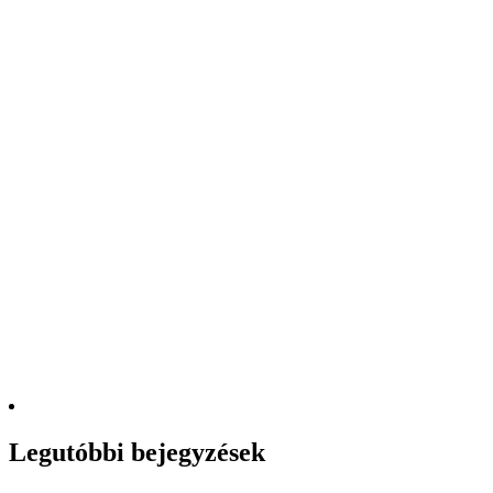
Legutóbbi bejegyzések