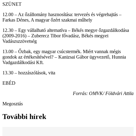
SZÜNET
12.00 – Az őzállomány hasznosítása: tervezés és végrehajtás –
Farkas Dénes, A magyar őzért szakmai műhely
12.30 – Egy vállalható alternatíva – Békés megye őzgazdálkodása
(2009-2016) – Zuberecz Tibor fővadász, Békés megyei
Vadászszzövetség
13.00 – Őzbak, egy magyar csúcstermék. Miért vannak mégis
gondok az értékesítésével? – Kanizsai Gábor ügyvezető, Hunnia
Vadgazdálkodási Kft.
13.30 – hozzászólások, vita
EBÉD
Forrás: OMVK/ Földvári Attila
Megosztás
További hírek