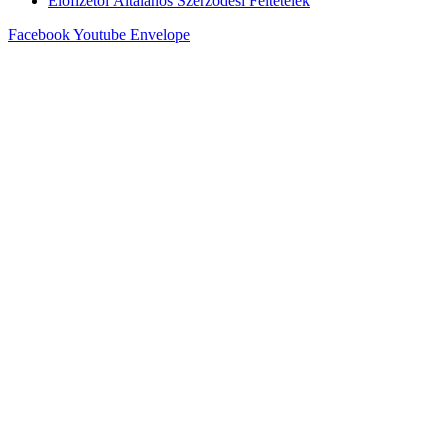
Előfizetői Általános Szerződési Feltételek
Facebook
Youtube
Envelope