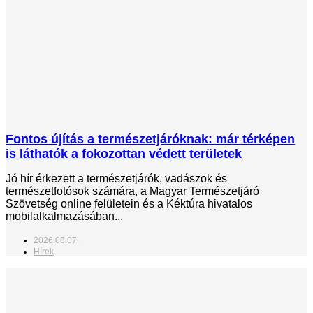
Fontos újítás a természetjáróknak: már térképen
is láthatók a fokozottan védett területek
Jó hír érkezett a természetjárók, vadászok és
természetfotósok számára, a Magyar Természetjáró
Szövetség online felületein és a Kéktúra hivatalos
mobilalkalmazásában...
2026.08.07.
Hírek