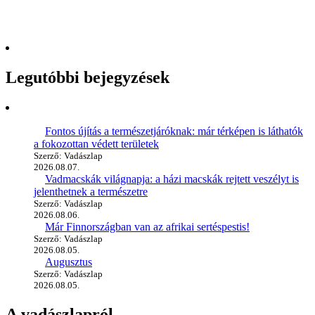
Legutóbbi bejegyzések
Fontos újítás a természetjáróknak: már térképen is láthatók
a fokozottan védett területek
Szerző: Vadászlap
2026.08.07.
Vadmacskák világnapja: a házi macskák rejtett veszélyt is
jelenthetnek a természetre
Szerző: Vadászlap
2026.08.06.
Már Finnországban van az afrikai sertéspestis!
Szerző: Vadászlap
2026.08.05.
Augusztus
Szerző: Vadászlap
2026.08.05.
A vadászlapról