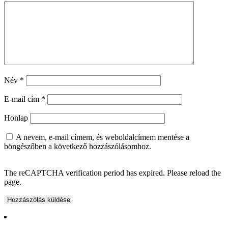
Név
*
E-mail cím
*
Honlap
A nevem, e-mail címem, és weboldalcímem mentése a
böngészőben a következő hozzászólásomhoz.
The reCAPTCHA verification period has expired. Please reload the
page.