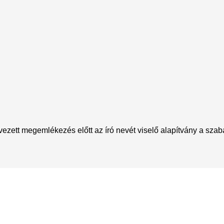
vezett megemlékezés előtt az író nevét viselő alapítvány a sza