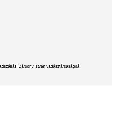
badszállási Bársony István vadásztársaságnál