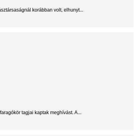
sztársaságnál korábban volt, elhunyt...
ragókör tagjai kaptak meghívást. A...