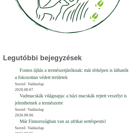
Legutóbbi bejegyzések
Fontos újítás a természetjáróknak: már térképen is láthatók
a fokozottan védett területek
Szerző: Vadászlap
2026.08.07.
Vadmacskák világnapja: a házi macskák rejtett veszélyt is
jelenthetnek a természetre
Szerző: Vadászlap
2026.08.06.
Már Finnországban van az afrikai sertéspestis!
Szerző: Vadászlap