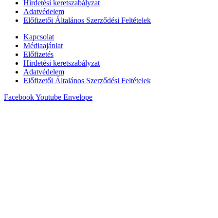
Hirdetési keretszabályzat
Adatvédelem
Előfizetői Általános Szerződési Feltételek
Kapcsolat
Médiaajánlat
Előfizetés
Hirdetési keretszabályzat
Adatvédelem
Előfizetői Általános Szerződési Feltételek
Facebook
Youtube
Envelope