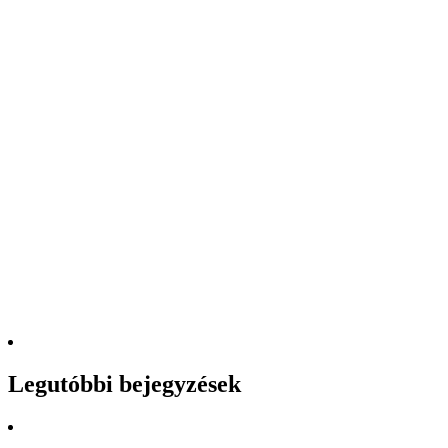
Legutóbbi bejegyzések