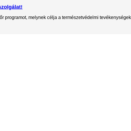
zolgálat!
őr programot, melynek célja a természetvédelmi tevékenységek 