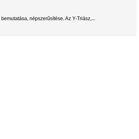
bemutatása, népszerűsítése. Az Y-Triász,...