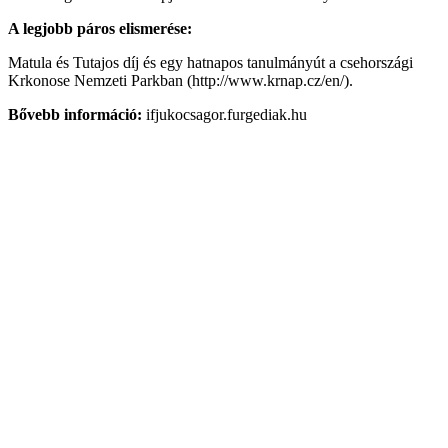
A legjobb páros elismerése:
Matula és Tutajos díj és egy hatnapos tanulmányút a csehországi
Krkonose Nemzeti Parkban (http://www.krnap.cz/en/).
Bővebb információ:
ifjukocsagor.furgediak.hu