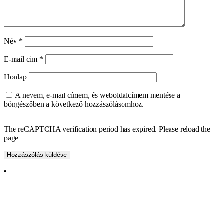
Név
*
E-mail cím
*
Honlap
A nevem, e-mail címem, és weboldalcímem mentése a
böngészőben a következő hozzászólásomhoz.
The reCAPTCHA verification period has expired. Please reload the
page.