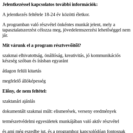
Jelentkezéssel kapcsolatos további információk:
A jelentkezés feltétele 18-24 év közötti életkor.
A programban való részvétel önkéntes munkát jelent, mely a
tapasztalatszerzést célozza meg, jövedelemszerzési lehetőséggel nem
jár.
Mit várunk el a program résztvevőitől?
szakmai elhivatottság, önállóság, kreativitás, jó kommunikációs
készség szóban és írásban egyaránt
átlagon felüli kitartás
megfelelő állóképesség
Előny, de nem feltétel:
szaktanári ajánlás
dokumentált szakmai múlt: elismerések, verseny eredmények
természetvédelmi egyesületek munkájában való aktív részvétel
és ami még eszedbe jut, és a programhoz kapcsolódóan fontosnak