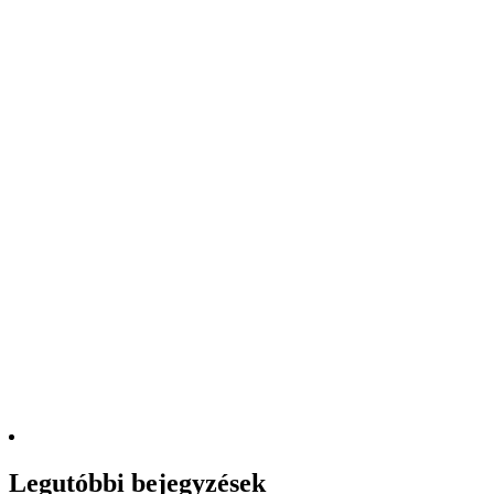
Legutóbbi bejegyzések