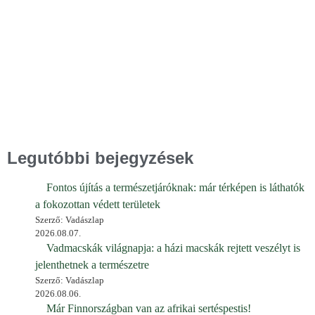
Legutóbbi bejegyzések
Fontos újítás a természetjáróknak: már térképen is láthatók
a fokozottan védett területek
Szerző: Vadászlap
2026.08.07.
Vadmacskák világnapja: a házi macskák rejtett veszélyt is
jelenthetnek a természetre
Szerző: Vadászlap
2026.08.06.
Már Finnországban van az afrikai sertéspestis!