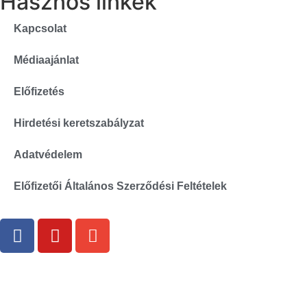
Hasznos linkek
Kapcsolat
Médiaajánlat
Előfizetés
Hirdetési keretszabályzat
Adatvédelem
Előfizetői Általános Szerződési Feltételek