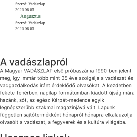
Szerző: Vadászlap
2026.08.05.
Augusztus
Szerző: Vadászlap
2026.08.05.
A vadászlapról
A Magyar VADÁSZLAP első próbaszáma 1990-ben jelent
meg, így immár több mint 35 éve szolgálja a vadászat és
vadgazdálkodás iránt érdeklődő olvasókat. A kezdetben
fekete-fehérben, napilap formátumban kiadott újság mára
hazánk, sőt, az egész Kárpát-medence egyik
legnépszerűbb szakmai magazinjává vált. Lapunk
független sajtótermékként hónapról hónapra elkalauzolja
olvasóit a vadászat, a fegyverek és a kultúra világába.