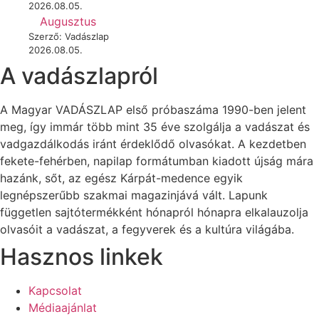
2026.08.05.
Augusztus
Szerző: Vadászlap
2026.08.05.
A vadászlapról
A Magyar VADÁSZLAP első próbaszáma 1990-ben jelent
meg, így immár több mint 35 éve szolgálja a vadászat és
vadgazdálkodás iránt érdeklődő olvasókat. A kezdetben
fekete-fehérben, napilap formátumban kiadott újság mára
hazánk, sőt, az egész Kárpát-medence egyik
legnépszerűbb szakmai magazinjává vált. Lapunk
független sajtótermékként hónapról hónapra elkalauzolja
olvasóit a vadászat, a fegyverek és a kultúra világába.
Hasznos linkek
Kapcsolat
Médiaajánlat