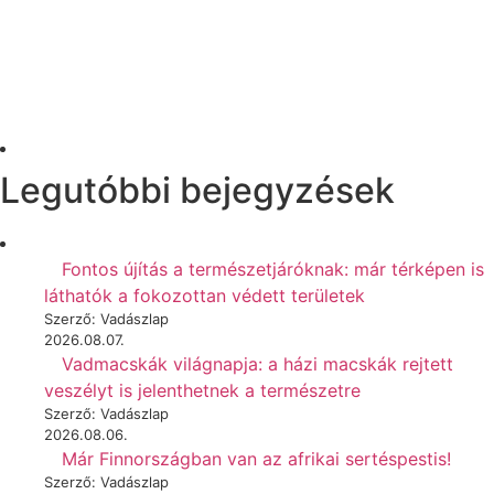
Legutóbbi bejegyzések
Fontos újítás a természetjáróknak: már térképen is
láthatók a fokozottan védett területek
Szerző: Vadászlap
2026.08.07.
Vadmacskák világnapja: a házi macskák rejtett
veszélyt is jelenthetnek a természetre
Szerző: Vadászlap
2026.08.06.
Már Finnországban van az afrikai sertéspestis!
Szerző: Vadászlap