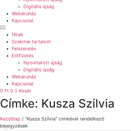
Digitális újság
Webáruház
Kapcsolat
Hírek
Szakmai tartalom
Felszerelés
Előfizetés
Nyomtatott újság
Digitális újság
Webáruház
Kapcsolat
0
Ft
0
Kosár
Címke: Kusza Szilvia
Kezdőlap
/ “Kusza Szilvia” címkével rendelkező
bejegyzések