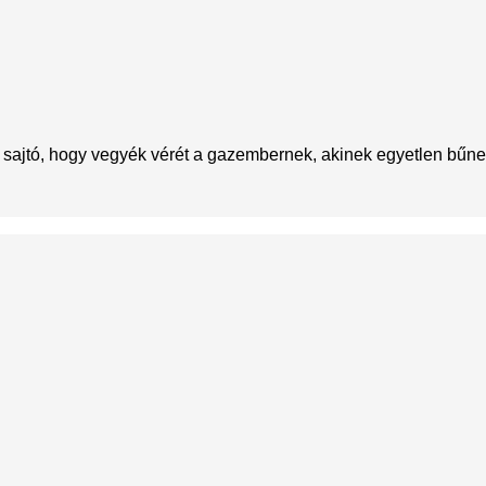
 sajtó, hogy vegyék vérét a gazembernek, akinek egyetlen bűne 