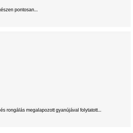
gészen pontosan...
s rongálás megalapozott gyanújával folytatott...