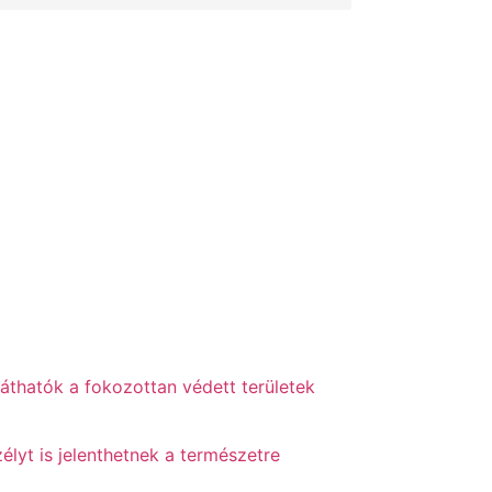
láthatók a fokozottan védett területek
élyt is jelenthetnek a természetre