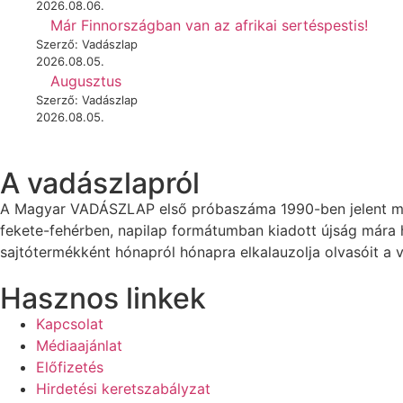
2026.08.06.
Már Finnországban van az afrikai sertéspestis!
Szerző: Vadászlap
2026.08.05.
Augusztus
Szerző: Vadászlap
2026.08.05.
A vadászlapról
A Magyar VADÁSZLAP első próbaszáma 1990-ben jelent meg
fekete-fehérben, napilap formátumban kiadott újság mára
sajtótermékként hónapról hónapra elkalauzolja olvasóit a v
Hasznos linkek
Kapcsolat
Médiaajánlat
Előfizetés
Hirdetési keretszabályzat