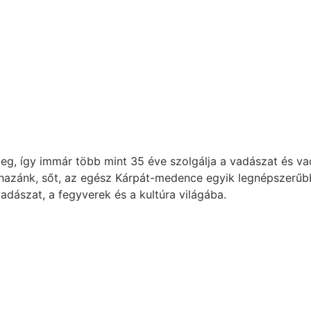
, így immár több mint 35 éve szolgálja a vadászat és va
 hazánk, sőt, az egész Kárpát-medence egyik legnépszerűb
adászat, a fegyverek és a kultúra világába.