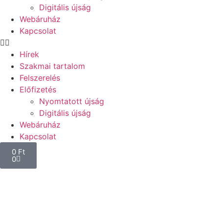
Digitális újság
Webáruház
Kapcsolat
Hírek
Szakmai tartalom
Felszerelés
Előfizetés
Nyomtatott újság
Digitális újság
Webáruház
Kapcsolat
0
Ft
0