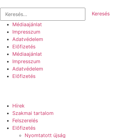
Médiaajánlat
Impresszum
Adatvédelem
Előfizetés
Médiaajánlat
Impresszum
Adatvédelem
Előfizetés
Hírek
Szakmai tartalom
Felszerelés
Előfizetés
Nyomtatott újság