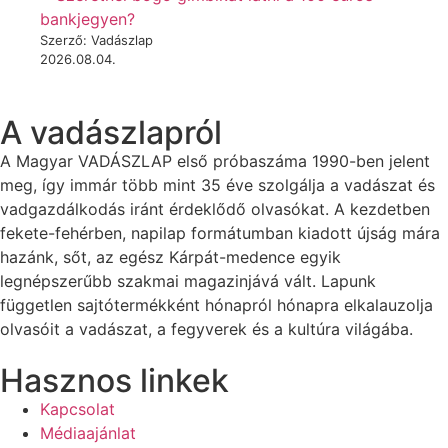
bankjegyen?
Szerző: Vadászlap
2026.08.04.
A vadászlapról
A Magyar VADÁSZLAP első próbaszáma 1990-ben jelent
meg, így immár több mint 35 éve szolgálja a vadászat és
vadgazdálkodás iránt érdeklődő olvasókat. A kezdetben
fekete-fehérben, napilap formátumban kiadott újság mára
hazánk, sőt, az egész Kárpát-medence egyik
legnépszerűbb szakmai magazinjává vált. Lapunk
független sajtótermékként hónapról hónapra elkalauzolja
olvasóit a vadászat, a fegyverek és a kultúra világába.
Hasznos linkek
Kapcsolat
Médiaajánlat