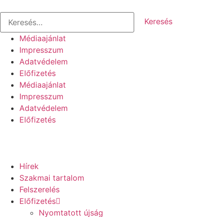
Médiaajánlat
Impresszum
Adatvédelem
Előfizetés
Médiaajánlat
Impresszum
Adatvédelem
Előfizetés
Hírek
Szakmai tartalom
Felszerelés
Előfizetés
Nyomtatott újság