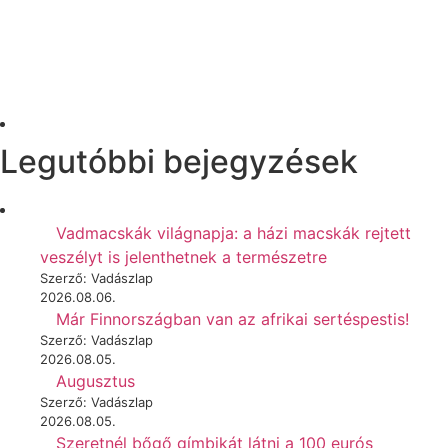
Legutóbbi bejegyzések
Vadmacskák világnapja: a házi macskák rejtett
veszélyt is jelenthetnek a természetre
Szerző: Vadászlap
2026.08.06.
Már Finnországban van az afrikai sertéspestis!
Szerző: Vadászlap
2026.08.05.
Augusztus
Szerző: Vadászlap
2026.08.05.
Szeretnél bőgő gímbikát látni a 100 eurós