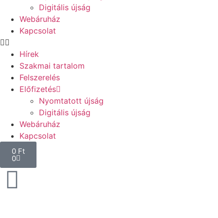
Digitális újság
Webáruház
Kapcsolat
Hírek
Szakmai tartalom
Felszerelés
Előfizetés
Nyomtatott újság
Digitális újság
Webáruház
Kapcsolat
0
Ft
0