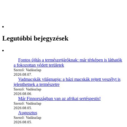
Legutóbbi bejegyzések
Fontos újítás a természetjáróknak: már térképen is láthatók
a fokozottan védett területek
Szerző: Vadászlap
2026.08.07.
Vadmacskák világnapja: a házi macskák rejtett veszélyt is
jelenthetnek a természetre
Szerző: Vadászlap
2026.08.06.
Már Finnországban van az afrikai sertéspestis!
Szerző: Vadászlap
2026.08.05.
Augusztus
Szerző: Vadászlap
2026.08.05.