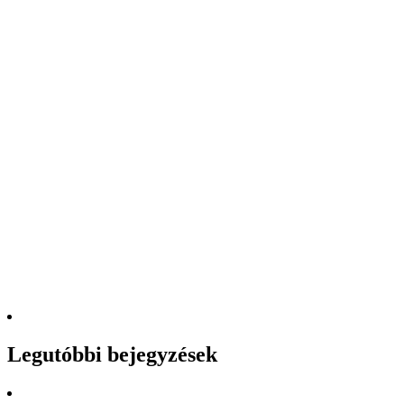
Legutóbbi bejegyzések