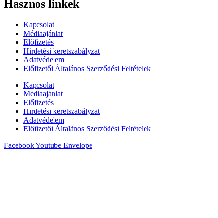
Hasznos linkek
Kapcsolat
Médiaajánlat
Előfizetés
Hirdetési keretszabályzat
Adatvédelem
Előfizetői Általános Szerződési Feltételek
Kapcsolat
Médiaajánlat
Előfizetés
Hirdetési keretszabályzat
Adatvédelem
Előfizetői Általános Szerződési Feltételek
Facebook
Youtube
Envelope