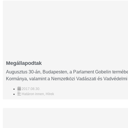
Megállapodtak
Augusztus 30-án, Budapesten, a Parlament Gobelin terméb
Kormánya, valamint a Nemzetközi Vadászati és Vadvédelmi T
2017.08.30.
Határon innen
,
Hírek