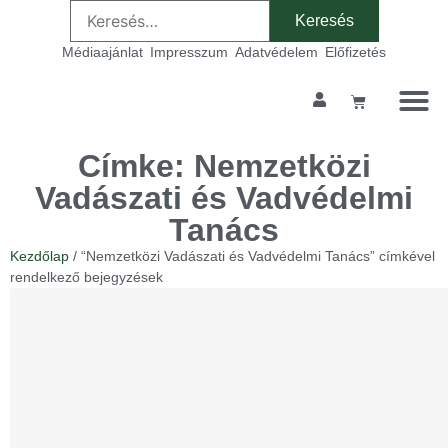
Médiaajánlat
Impresszum
Adatvédelem
Előfizetés
Címke: Nemzetközi
Vadászati és Vadvédelmi
Tanács
Kezdőlap
/ “Nemzetközi Vadászati és Vadvédelmi Tanács” címkével
rendelkező bejegyzések