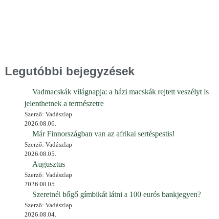
Legutóbbi bejegyzések
Vadmacskák világnapja: a házi macskák rejtett veszélyt is
jelenthetnek a természetre
Szerző: Vadászlap
2026.08.06.
Már Finnországban van az afrikai sertéspestis!
Szerző: Vadászlap
2026.08.05.
Augusztus
Szerző: Vadászlap
2026.08.05.
Szeretnél bőgő gímbikát látni a 100 eurós bankjegyen?
Szerző: Vadászlap
2026.08.04.