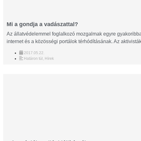
Mi a gondja a vadászattal?
Az állatvédelemmel foglalkozó mozgalmak egyre gyakoribb
internet és a közösségi portálok térhódításának. Az aktivisták
2017.05.22.
Határon túl
,
Hírek