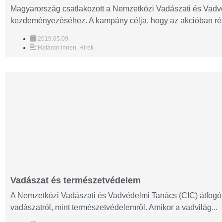
Magyarország csatlakozott a Nemzetközi Vadászati és Vadv
kezdeményezéséhez. A kampány célja, hogy az akcióban rés
2019.05.09.
Határon innen
,
Hírek
Vadászat és természetvédelem
A Nemzetközi Vadászati és Vadvédelmi Tanács (CIC) átfogó kut
vadászatról, mint természetvédelemről. Amikor a vadvilág...