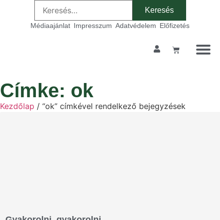
Médiaajánlat
Impresszum
Adatvédelem
Előfizetés
Címke: ok
Kezdőlap
/ “ok” címkével rendelkező bejegyzések
Gyakorolni, gyakorolni…