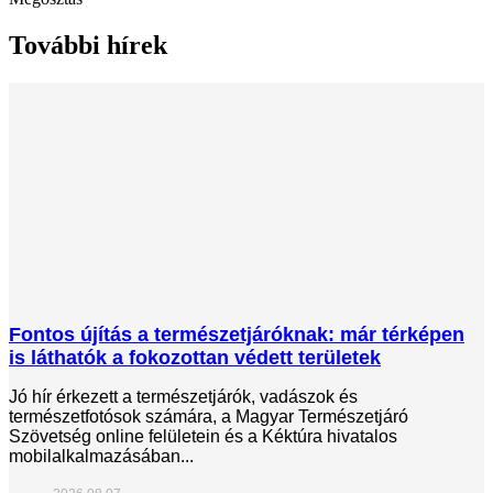
További hírek
Fontos újítás a természetjáróknak: már térképen
is láthatók a fokozottan védett területek
Jó hír érkezett a természetjárók, vadászok és
természetfotósok számára, a Magyar Természetjáró
Szövetség online felületein és a Kéktúra hivatalos
mobilalkalmazásában...