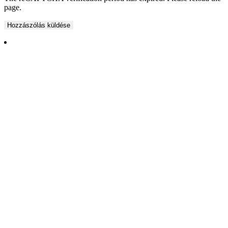
page.