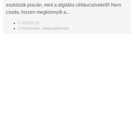
eszközök piacán, mint a digitális céltávcsövekről! Nem
csoda, hiszen megkönnyíti a...
2025.07.22.
Felszerelés
,
Vadgazdálkodás