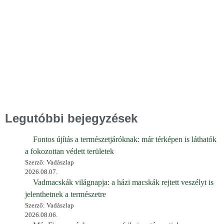
Legutóbbi bejegyzések
Fontos újítás a természetjáróknak: már térképen is láthatók
a fokozottan védett területek
Szerző: Vadászlap
2026.08.07.
Vadmacskák világnapja: a házi macskák rejtett veszélyt is
jelenthetnek a természetre
Szerző: Vadászlap
2026.08.06.