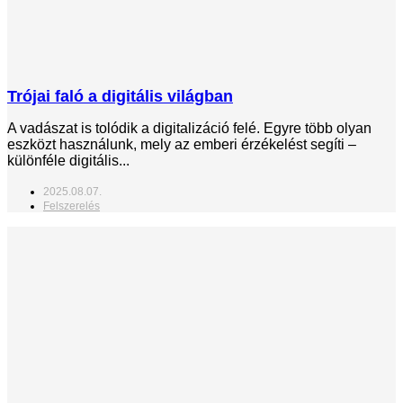
Trójai faló a digitális világban
A vadászat is tolódik a digitalizáció felé. Egyre több olyan
eszközt használunk, mely az emberi érzékelést segíti –
különféle digitális...
2025.08.07.
Felszerelés