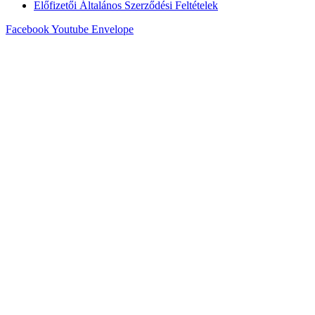
Előfizetői Általános Szerződési Feltételek
Facebook
Youtube
Envelope