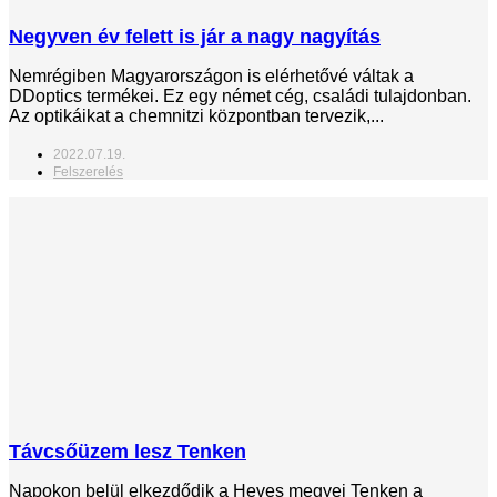
Negyven év felett is jár a nagy nagyítás
Nemrégiben Magyarországon is elérhetővé váltak a
DDoptics termékei. Ez egy német cég, családi tulajdonban.
Az optikáikat a chemnitzi központban tervezik,...
2022.07.19.
Felszerelés
Távcsőüzem lesz Tenken
Napokon belül elkezdődik a Heves megyei Tenken a