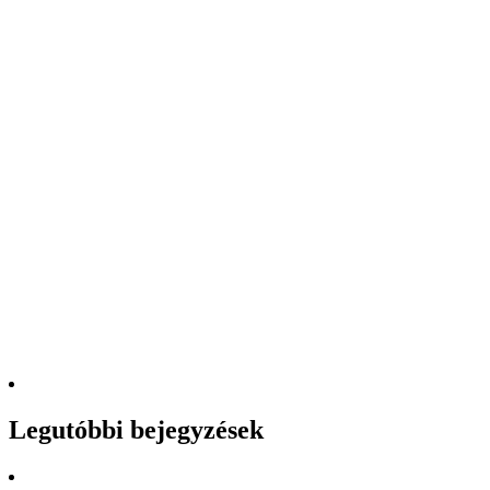
Legutóbbi bejegyzések