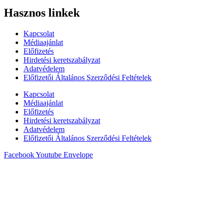
Hasznos linkek
Kapcsolat
Médiaajánlat
Előfizetés
Hirdetési keretszabályzat
Adatvédelem
Előfizetői Általános Szerződési Feltételek
Kapcsolat
Médiaajánlat
Előfizetés
Hirdetési keretszabályzat
Adatvédelem
Előfizetői Általános Szerződési Feltételek
Facebook
Youtube
Envelope