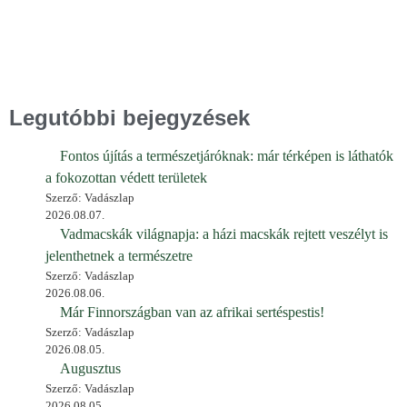
Legutóbbi bejegyzések
Fontos újítás a természetjáróknak: már térképen is láthatók
a fokozottan védett területek
Szerző: Vadászlap
2026.08.07.
Vadmacskák világnapja: a házi macskák rejtett veszélyt is
jelenthetnek a természetre
Szerző: Vadászlap
2026.08.06.
Már Finnországban van az afrikai sertéspestis!
Szerző: Vadászlap
2026.08.05.
Augusztus
Szerző: Vadászlap
2026.08.05.