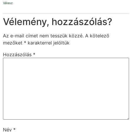
Válasz
Vélemény, hozzászólás?
Az e-mail címet nem tesszük közzé.
A kötelező
mezőket
*
karakterrel jelöltük
Hozzászólás
*
Név
*