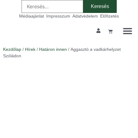
Médiaajánlat
Impresszum
Adatvédelem
Előfizetés
Kezdőlap
/
Hírek
/
Határon innen
/ Aggasztó a vadkárhelyzet
Szóládon