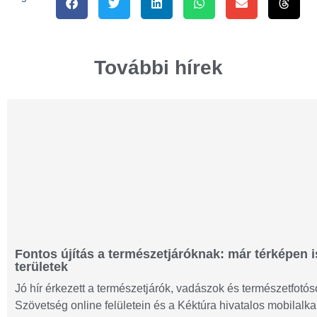
További hírek
Fontos újítás a természetjáróknak: már térképen i
területek
Jó hír érkezett a természetjárók, vadászok és természetfot
Szövetség online felületein és a Kéktúra hivatalos mobilalk