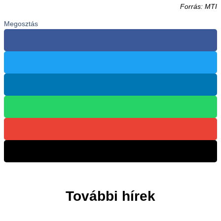
Forrás: MTI
Megosztás
További hírek