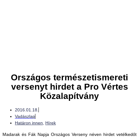
Országos természetismereti
versenyt hirdet a Pro Vértes
Közalapítvány
2016.01.18.
Vadászlap
Határon innen
,
Hírek
Madarak és Fák Napja Országos Verseny néven hirdet vetélkedőt