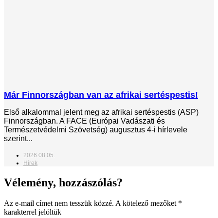
Már Finnországban van az afrikai sertéspestis!
Első alkalommal jelent meg az afrikai sertéspestis (ASP)
Finnországban. A FACE (Európai Vadászati és
Természetvédelmi Szövetség) augusztus 4-i hírlevele
szerint...
2026.08.05.
Hírek
Vélemény, hozzászólás?
Az e-mail címet nem tesszük közzé.
A kötelező mezőket
*
karakterrel jelöltük