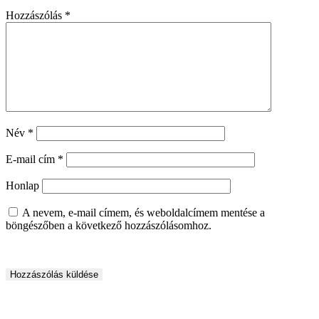
Hozzászólás
*
Név
*
E-mail cím
*
Honlap
A nevem, e-mail címem, és weboldalcímem mentése a
böngészőben a következő hozzászólásomhoz.