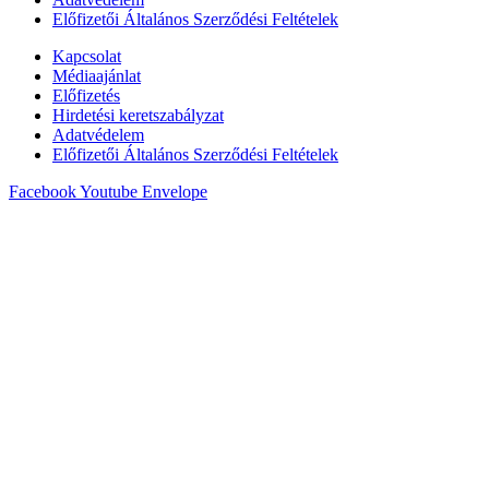
Előfizetői Általános Szerződési Feltételek
Kapcsolat
Médiaajánlat
Előfizetés
Hirdetési keretszabályzat
Adatvédelem
Előfizetői Általános Szerződési Feltételek
Facebook
Youtube
Envelope