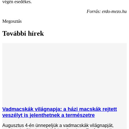
végén esedékes.
Forrás: erdo-mezo.hu
Megosztás
További hírek
Vadmacskák világnapja: a házi macskák rejtett
veszélyt is jelenthetnek a természetre
Augusztus 4-én ünnepeljük a vadmacskák világnapját,