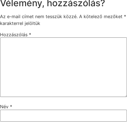
Vélemény, hozzászólás?
Az e-mail címet nem tesszük közzé.
A kötelező mezőket
*
karakterrel jelöltük
Hozzászólás
*
Név
*