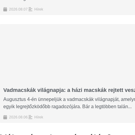
2026.08.07.
Hírek
Vadmacskák világnapja: a házi macskák rejtett vesz
Augusztus 4-én ünnepeljük a vadmacskák világnapját, amelyne
egyik legrejtőzködőbb ragadozójára. Bár a legtöbben talán...
2026.08.06.
Hírek