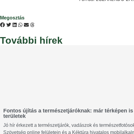
Megosztás
További hírek
Fontos újítás a természetjáróknak: már térképen is 
területek
Jó hír érkezett a természetjárók, vadászok és természetfotós
Szövetség online felületein és a Kéktúra hivatalos mobilalka