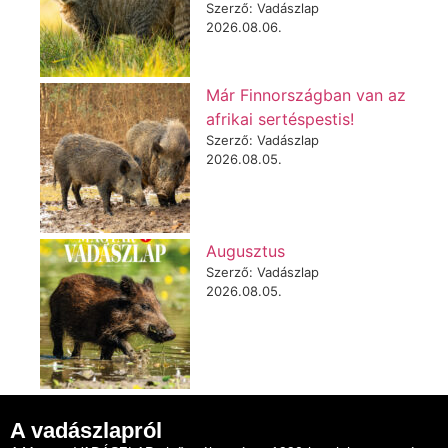
Szerző: Vadászlap
2026.08.06.
Már Finnországban van az
afrikai sertéspestis!
Szerző: Vadászlap
2026.08.05.
Augusztus
Szerző: Vadászlap
2026.08.05.
A vadászlapról