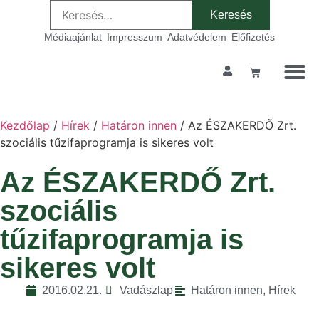
Médiaajánlat
Impresszum
Adatvédelem
Előfizetés
Kezdőlap
/
Hírek
/
Határon innen
/ Az ÉSZAKERDŐ Zrt.
szociális tűzifaprogramja is sikeres volt
Az ÉSZAKERDŐ Zrt.
szociális
tűzifaprogramja is
sikeres volt
2016.02.21.
Vadászlap
Határon innen
,
Hírek