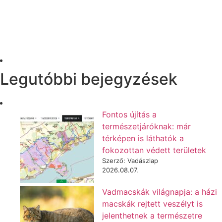
Legutóbbi bejegyzések
Fontos újítás a
természetjáróknak: már
térképen is láthatók a
fokozottan védett területek
Szerző: Vadászlap
2026.08.07.
Vadmacskák világnapja: a házi
macskák rejtett veszélyt is
jelenthetnek a természetre