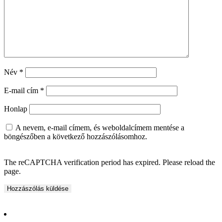
Név
*
E-mail cím
*
Honlap
A nevem, e-mail címem, és weboldalcímem mentése a
böngészőben a következő hozzászólásomhoz.
The reCAPTCHA verification period has expired. Please reload the
page.