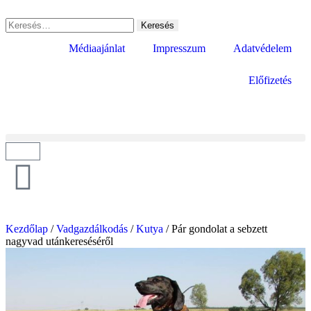
Médiaajánlat
Impresszum
Adatvédelem
Előfizetés
Kezdőlap
/
Vadgazdálkodás
/
Kutya
/ Pár gondolat a sebzett
nagyvad utánkereséséről