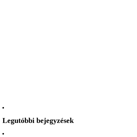
Legutóbbi bejegyzések