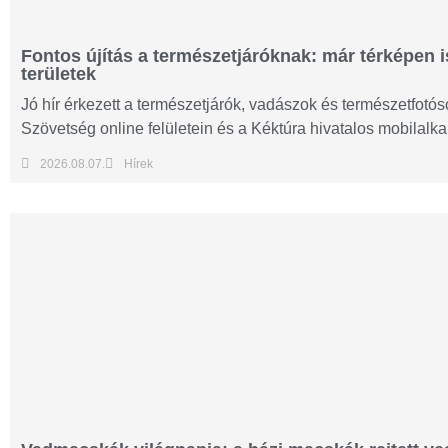
Fontos újítás a természetjáróknak: már térképen i
területek
Jó hír érkezett a természetjárók, vadászok és természetfot
Szövetség online felületein és a Kéktúra hivatalos mobilalk
2026.08.07.
Hírek