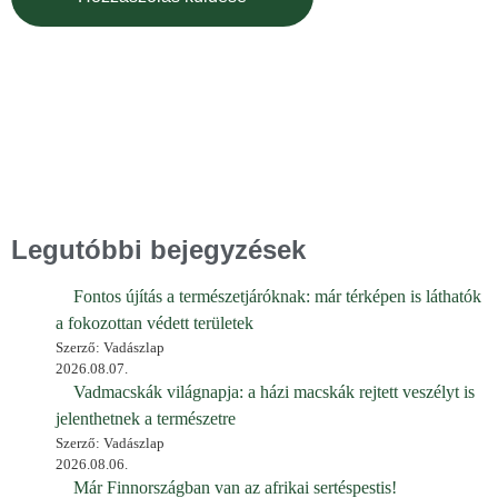
Legutóbbi bejegyzések
Fontos újítás a természetjáróknak: már térképen is láthatók
a fokozottan védett területek
Szerző: Vadászlap
2026.08.07.
Vadmacskák világnapja: a házi macskák rejtett veszélyt is
jelenthetnek a természetre
Szerző: Vadászlap
2026.08.06.
Már Finnországban van az afrikai sertéspestis!