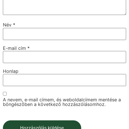
Név
*
E-mail cím
*
Honlap
A nevem, e-mail címem, és weboldalcímem mentése a
böngészőben a következő hozzászólásomhoz.