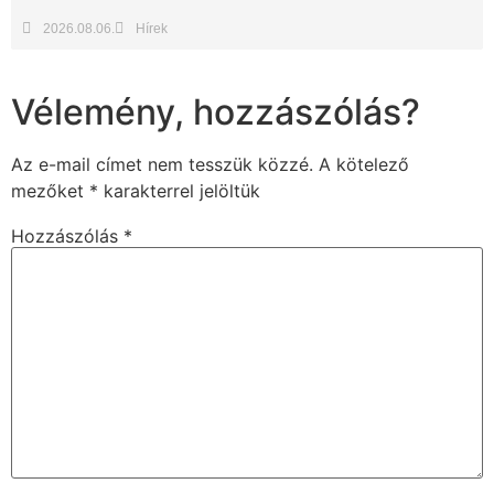
2026.08.06.
Hírek
Vélemény, hozzászólás?
Az e-mail címet nem tesszük közzé.
A kötelező
mezőket
*
karakterrel jelöltük
Hozzászólás
*