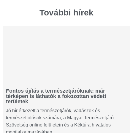
További hírek
Fontos újítás a természetjáróknak: már
térképen is láthatók a fokozottan védett
területek
Jó hír érkezett a természetjárók, vadászok és
természetfotósok számára, a Magyar Természetjáró
Szövetség online felületein és a Kéktúra hivatalos
mobilalkalmazásában...