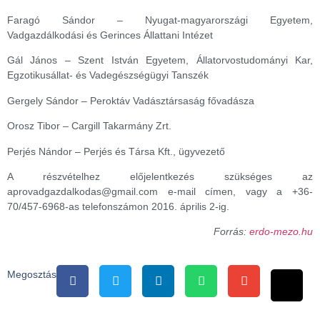
Faragó Sándor – Nyugat-magyarországi Egyetem,
Vadgazdálkodási és Gerinces Állattani Intézet
Gál János – Szent István Egyetem, Állatorvostudományi Kar,
Egzotikusállat- és Vadegészségügyi Tanszék
Gergely Sándor – Peroktáv Vadásztársaság fővadásza
Orosz Tibor – Cargill Takarmány Zrt.
Perjés Nándor – Perjés és Társa Kft., ügyvezető
A részvételhez előjelentkezés szükséges az
aprovadgazdalkodas@gmail.com e-mail címen, vagy a +36-
70/457-6968-as telefonszámon 2016. április 2-ig.
Forrás:
erdo-mezo.hu
Megosztás