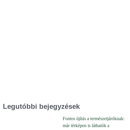
Legutóbbi bejegyzések
Fontos újítás a természetjáróknak:
már térképen is láthatók a