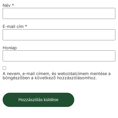
Név
*
E-mail cím
*
Honlap
A nevem, e-mail címem, és weboldalcímem mentése a
böngészőben a következő hozzászólásomhoz.