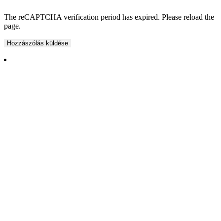
The reCAPTCHA verification period has expired. Please reload the
page.