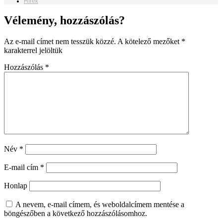
Hírek
Vélemény, hozzászólás?
Az e-mail címet nem tesszük közzé.
A kötelező mezőket
*
karakterrel jelöltük
Hozzászólás
*
Név
*
E-mail cím
*
Honlap
A nevem, e-mail címem, és weboldalcímem mentése a
böngészőben a következő hozzászólásomhoz.