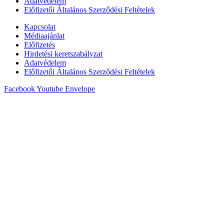
Adatvédelem
Előfizetői Általános Szerződési Feltételek
Kapcsolat
Médiaajánlat
Előfizetés
Hirdetési keretszabályzat
Adatvédelem
Előfizetői Általános Szerződési Feltételek
Facebook
Youtube
Envelope