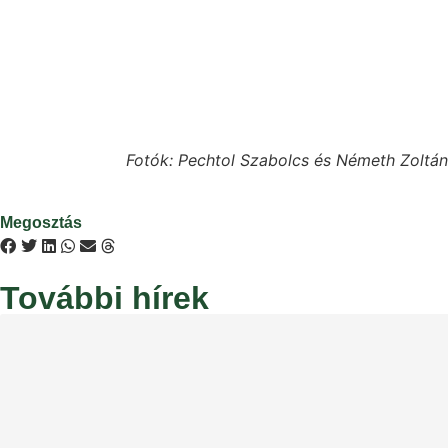
Fotók: Pechtol Szabolcs és Németh Zoltán
Megosztás
További hírek