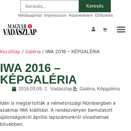
Médiaajánlat
Impresszum
Adatvédelem
Előfizetés
Kezdőlap
/
Galéria
/ IWA 2016 – KÉPGALÉRIA
IWA 2016 –
KÉPGALÉRIA
2016.03.09.
Vadászlap
Galéria
,
Képgaléria
Idén is megtartották a németországi Nürnbergben a
szakmai IWA kiállítást. A rendezvényen bemutatott
újdonságokról áprilisi lapszámunkról olvashatnak
bővebben.