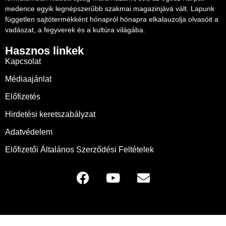
medence egyik legnépszerűbb szakmai magazinjává vált. Lapunk
független sajtótermékként hónapról hónapra elkalauzolja olvasóit a
vadászat, a fegyverek és a kultúra világába.
Hasznos linkek
Kapcsolat
Médiaajánlat
Előfizetés
Hirdetési keretszabályzat
Adatvédelem
Előfizetői Általános Szerződési Feltételek