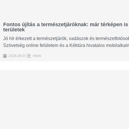
Fontos újítás a természetjáróknak: már térképen is 
területek
Jó hír érkezett a természetjárók, vadászok és természetfotós
Szövetség online felületein és a Kéktúra hivatalos mobilalka
2026.08.07.
Hírek