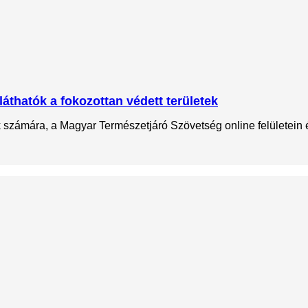
láthatók a fokozottan védett területek
ok számára, a Magyar Természetjáró Szövetség online felületein