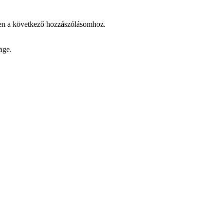
en a következő hozzászólásomhoz.
age.