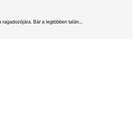
ragadozójára. Bár a legtöbben talán...