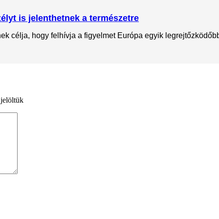
lyt is jelenthetnek a természetre
 célja, hogy felhívja a figyelmet Európa egyik legrejtőzködőbb 
jelöltük