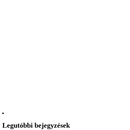
Legutóbbi bejegyzések