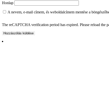
Honlap
A nevem, e-mail címem, és weboldalcímem mentése a böngészőb
The reCAPTCHA verification period has expired. Please reload the p