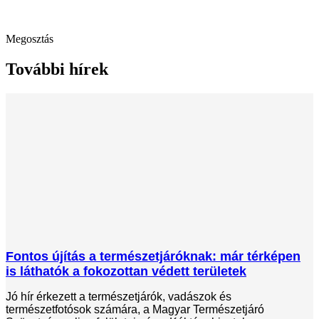
Megosztás
További hírek
Fontos újítás a természetjáróknak: már térképen
is láthatók a fokozottan védett területek
Jó hír érkezett a természetjárók, vadászok és
természetfotósok számára, a Magyar Természetjáró