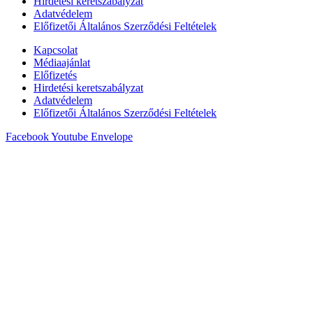
Hirdetési keretszabályzat
Adatvédelem
Előfizetői Általános Szerződési Feltételek
Kapcsolat
Médiaajánlat
Előfizetés
Hirdetési keretszabályzat
Adatvédelem
Előfizetői Általános Szerződési Feltételek
Facebook
Youtube
Envelope