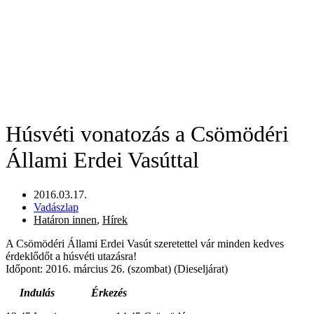
Húsvéti vonatozás a Csömödéri
Állami Erdei Vasúttal
2016.03.17.
Vadászlap
Határon innen
,
Hírek
A Csömödéri Állami Erdei Vasút szeretettel vár minden kedves
érdeklődőt a húsvéti utazásra!
Időpont: 2016. március 26. (szombat) (Dieseljárat)
Indulás Érkezés