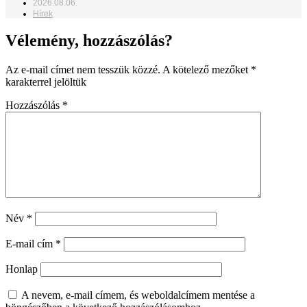
2026.08.06.
Hírek
Vélemény, hozzászólás?
Az e-mail címet nem tesszük közzé.
A kötelező mezőket
*
karakterrel jelöltük
Hozzászólás
*
Név
*
E-mail cím
*
Honlap
A nevem, e-mail címem, és weboldalcímem mentése a