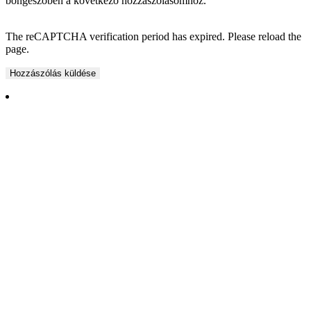
böngészőben a következő hozzászólásomhoz.
The reCAPTCHA verification period has expired. Please reload the
page.