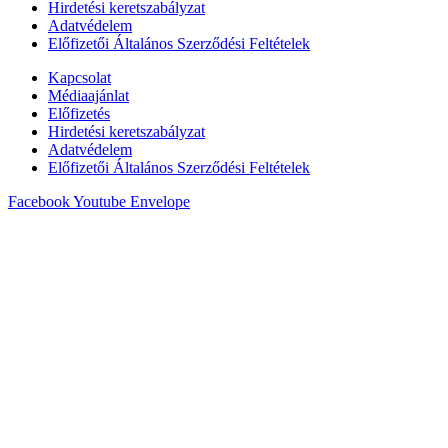
Hirdetési keretszabályzat
Adatvédelem
Előfizetői Általános Szerződési Feltételek
Kapcsolat
Médiaajánlat
Előfizetés
Hirdetési keretszabályzat
Adatvédelem
Előfizetői Általános Szerződési Feltételek
Facebook
Youtube
Envelope