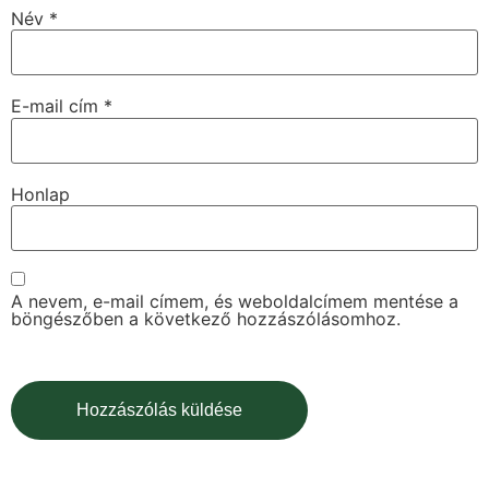
Név
*
E-mail cím
*
Honlap
A nevem, e-mail címem, és weboldalcímem mentése a
böngészőben a következő hozzászólásomhoz.