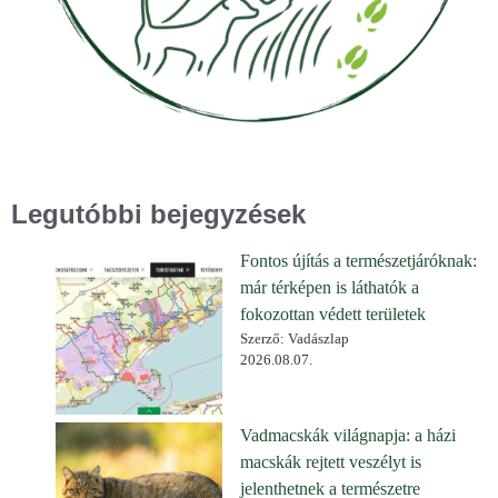
Legutóbbi bejegyzések
Fontos újítás a természetjáróknak:
már térképen is láthatók a
fokozottan védett területek
Szerző: Vadászlap
2026.08.07.
Vadmacskák világnapja: a házi
macskák rejtett veszélyt is
jelenthetnek a természetre