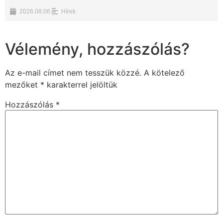
2026.08.06.
Hírek
Vélemény, hozzászólás?
Az e-mail címet nem tesszük közzé.
A kötelező
mezőket
*
karakterrel jelöltük
Hozzászólás
*