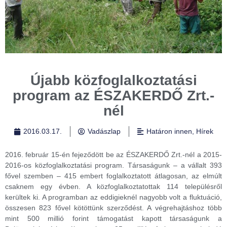
Újabb közfoglalkoztatási
program az ÉSZAKERDŐ Zrt.-
nél
2016.03.17.
Vadászlap
Határon innen
,
Hírek
2016. február 15-én fejeződött be az ÉSZAKERDŐ Zrt.-nél a 2015-
2016-os közfoglalkoztatási program. Társaságunk – a vállalt 393
fővel szemben – 415 embert foglalkoztatott átlagosan, az elmúlt
csaknem egy évben. A közfoglalkoztatottak 114 településről
kerültek ki. A programban az eddigieknél nagyobb volt a fluktuáció,
összesen 823 fővel kötöttünk szerződést. A végrehajtáshoz több
mint 500 millió forint támogatást kapott társaságunk a