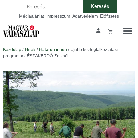
Médiaajánlat
Impresszum
Adatvédelem
Előfizetés
Kezdőlap
/
Hírek
/
Határon innen
/ Újabb közfoglalkoztatási
program az ÉSZAKERDŐ Zrt.-nél