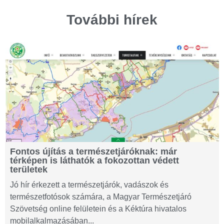
További hírek
Fontos újítás a természetjáróknak: már
térképen is láthatók a fokozottan védett
területek
Jó hír érkezett a természetjárók, vadászok és
természetfotósok számára, a Magyar Természetjáró
Szövetség online felületein és a Kéktúra hivatalos
mobilalkalmazásában...