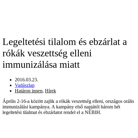
Legeltetési tilalom és ebzárlat a
rókák veszettség elleni
immunizálása miatt
2016.03.23.
Vadászlap
Határon innen
,
Hírek
Április 2-16-a között zajlik a rókák veszettség elleni, országos orális
immunizálási kampánya. A kampány első napjától három hét
legeltetési tilalmat és ebzárlatot rendel el a NÉBIH.