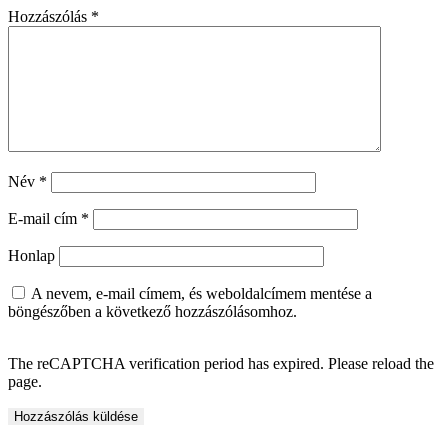
Hozzászólás
*
Név
*
E-mail cím
*
Honlap
A nevem, e-mail címem, és weboldalcímem mentése a
böngészőben a következő hozzászólásomhoz.
The reCAPTCHA verification period has expired. Please reload the
page.