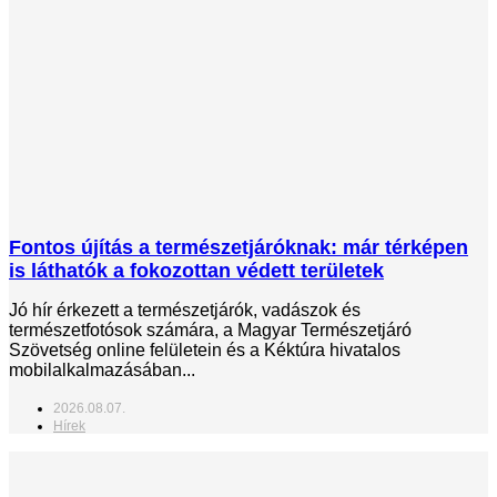
Fontos újítás a természetjáróknak: már térképen
is láthatók a fokozottan védett területek
Jó hír érkezett a természetjárók, vadászok és
természetfotósok számára, a Magyar Természetjáró
Szövetség online felületein és a Kéktúra hivatalos
mobilalkalmazásában...
2026.08.07.
Hírek