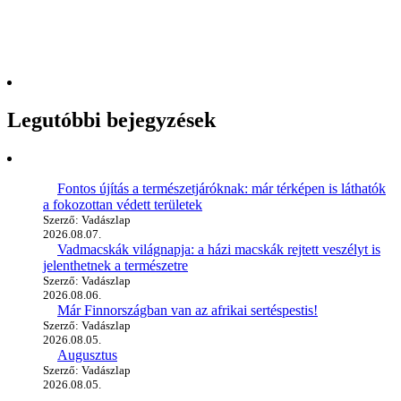
Legutóbbi bejegyzések
Fontos újítás a természetjáróknak: már térképen is láthatók
a fokozottan védett területek
Szerző: Vadászlap
2026.08.07.
Vadmacskák világnapja: a házi macskák rejtett veszélyt is
jelenthetnek a természetre
Szerző: Vadászlap
2026.08.06.
Már Finnországban van az afrikai sertéspestis!
Szerző: Vadászlap
2026.08.05.
Augusztus
Szerző: Vadászlap
2026.08.05.