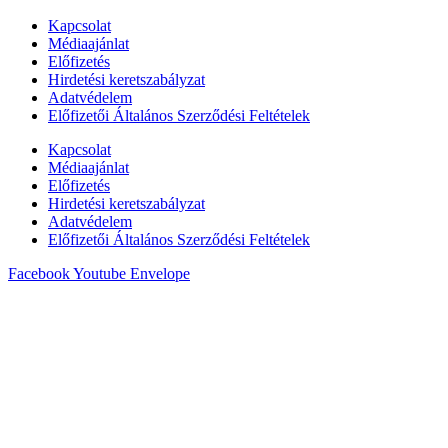
Kapcsolat
Médiaajánlat
Előfizetés
Hirdetési keretszabályzat
Adatvédelem
Előfizetői Általános Szerződési Feltételek
Kapcsolat
Médiaajánlat
Előfizetés
Hirdetési keretszabályzat
Adatvédelem
Előfizetői Általános Szerződési Feltételek
Facebook
Youtube
Envelope