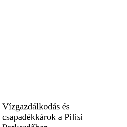
Vízgazdálkodás és
csapadékkárok a Pilisi