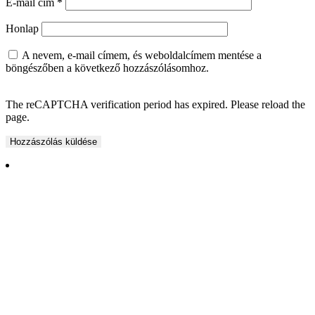
E-mail cím
*
Honlap
A nevem, e-mail címem, és weboldalcímem mentése a
böngészőben a következő hozzászólásomhoz.
The reCAPTCHA verification period has expired. Please reload the
page.