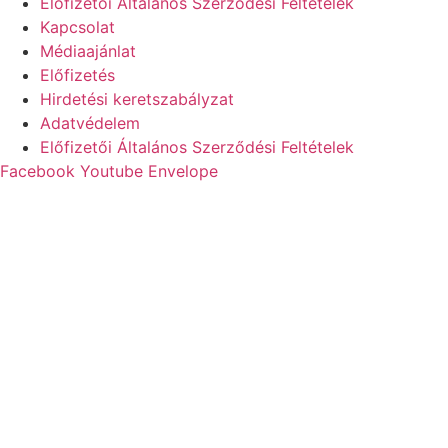
Előfizetői Általános Szerződési Feltételek
Kapcsolat
Médiaajánlat
Előfizetés
Hirdetési keretszabályzat
Adatvédelem
Előfizetői Általános Szerződési Feltételek
Facebook
Youtube
Envelope