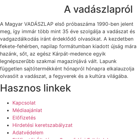
A vadászlapról
A Magyar VADÁSZLAP első próbaszáma 1990-ben jelent
meg, így immár több mint 35 éve szolgálja a vadászat és
vadgazdálkodás iránt érdeklődő olvasókat. A kezdetben
fekete-fehérben, napilap formátumban kiadott újság mára
hazánk, sőt, az egész Kárpát-medence egyik
legnépszerűbb szakmai magazinjává vált. Lapunk
független sajtótermékként hónapról hónapra elkalauzolja
olvasóit a vadászat, a fegyverek és a kultúra világába.
Hasznos linkek
Kapcsolat
Médiaajánlat
Előfizetés
Hirdetési keretszabályzat
Adatvédelem