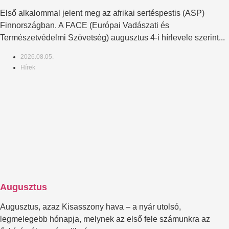
Első alkalommal jelent meg az afrikai sertéspestis (ASP)
Finnországban. A FACE (Európai Vadászati és
Természetvédelmi Szövetség) augusztus 4-i hírlevele szerint...
2026.08.05.
Hírek
Augusztus
Augusztus, azaz Kisasszony hava – a nyár utolsó,
legmelegebb hónapja, melynek az első fele számunkra az