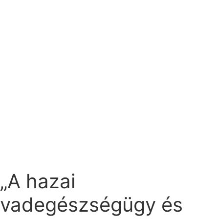
„A hazai
vadegészségügy és