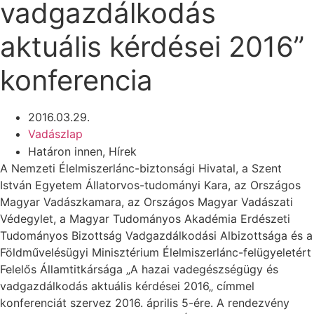
vadgazdálkodás
aktuális kérdései 2016”
konferencia
2016.03.29.
Vadászlap
Határon innen
,
Hírek
A Nemzeti Élelmiszerlánc-biztonsági Hivatal, a Szent
István Egyetem Állatorvos-tudományi Kara, az Országos
Magyar Vadászkamara, az Országos Magyar Vadászati
Védegylet, a Magyar Tudományos Akadémia Erdészeti
Tudományos Bizottság Vadgazdálkodási Albizottsága és a
Földművelésügyi Minisztérium Élelmiszerlánc-felügyeletért
Felelős Államtitkársága „A hazai vadegészségügy és
vadgazdálkodás aktuális kérdései 2016„ címmel
konferenciát szervez 2016. április 5-ére. A rendezvény