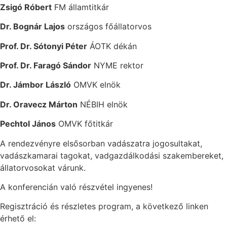
Zsigó Róbert
FM államtitkár
Dr. Bognár Lajos
országos főállatorvos
Prof. Dr. Sótonyi Péter
ÁOTK dékán
Prof. Dr. Faragó Sándor
NYME rektor
Dr. Jámbor László
OMVK elnök
Dr. Oravecz Márton
NÉBIH elnök
Pechtol János
OMVK főtitkár
A rendezvényre elsősorban vadászatra jogosultakat,
vadászkamarai tagokat, vadgazdálkodási szakembereket,
állatorvosokat várunk.
A konferencián való részvétel ingyenes!
Regisztráció és részletes program, a következő linken
érhető el: