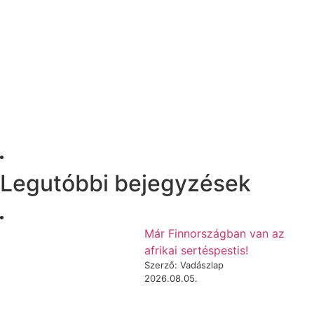
Legutóbbi bejegyzések
Már Finnországban van az
afrikai sertéspestis!
Szerző: Vadászlap
2026.08.05.