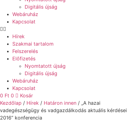
Digitális újság
Webáruház
Kapcsolat
Hírek
Szakmai tartalom
Felszerelés
Előfizetés
Nyomtatott újság
Digitális újság
Webáruház
Kapcsolat
0
Ft
0
Kosár
Kezdőlap
/
Hírek
/
Határon innen
/ „A hazai
vadegészségügy és vadgazdálkodás aktuális kérdései
2016” konferencia