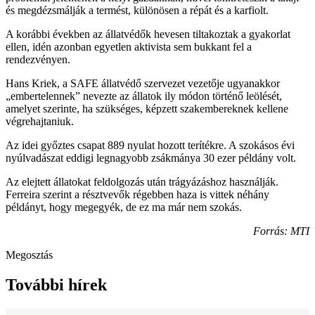
és megdézsmálják a termést, különösen a répát és a karfiolt.
A korábbi években az állatvédők hevesen tiltakoztak a gyakorlat
ellen, idén azonban egyetlen aktivista sem bukkant fel a
rendezvényen.
Hans Kriek, a SAFE állatvédő szervezet vezetője ugyanakkor
„embertelennek” nevezte az állatok ily módon történő leölését,
amelyet szerinte, ha szükséges, képzett szakembereknek kellene
végrehajtaniuk.
Az idei győztes csapat 889 nyulat hozott terítékre. A szokásos évi
nyúlvadászat eddigi legnagyobb zsákmánya 30 ezer példány volt.
Az elejtett állatokat feldolgozás után trágyázáshoz használják.
Ferreira szerint a résztvevők régebben haza is vittek néhány
példányt, hogy megegyék, de ez ma már nem szokás.
Forrás: MTI
Megosztás
További hírek