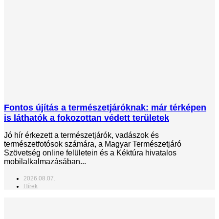
Fontos újítás a természetjáróknak: már térképen
is láthatók a fokozottan védett területek
Jó hír érkezett a természetjárók, vadászok és
természetfotósok számára, a Magyar Természetjáró
Szövetség online felületein és a Kéktúra hivatalos
mobilalkalmazásában...
2026.08.07.
Hírek