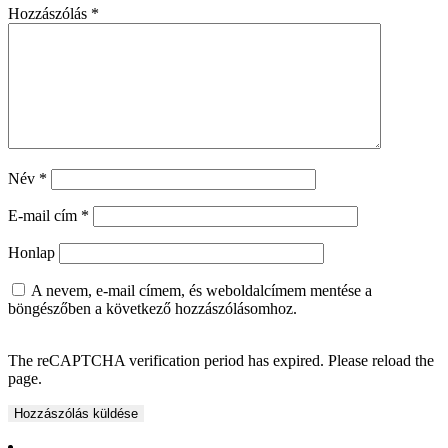
Hozzászólás
*
Név
*
E-mail cím
*
Honlap
A nevem, e-mail címem, és weboldalcímem mentése a
böngészőben a következő hozzászólásomhoz.
The reCAPTCHA verification period has expired. Please reload the
page.