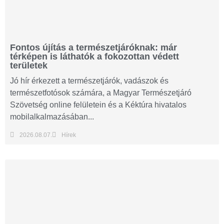
Fontos újítás a természetjáróknak: már
térképen is láthatók a fokozottan védett
területek
Jó hír érkezett a természetjárók, vadászok és
természetfotósok számára, a Magyar Természetjáró
Szövetség online felületein és a Kéktúra hivatalos
mobilalkalmazásában...
2026.08.07.
Hírek