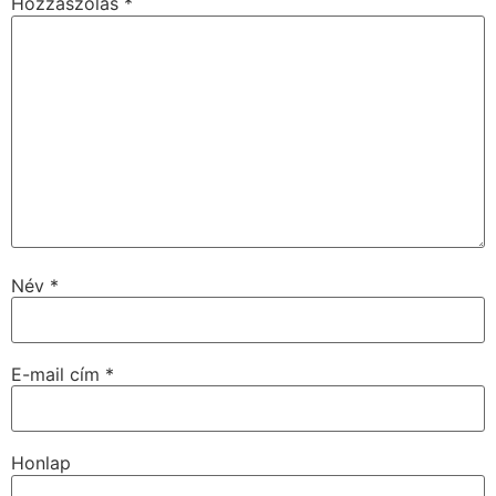
Hozzászólás
*
Név
*
E-mail cím
*
Honlap