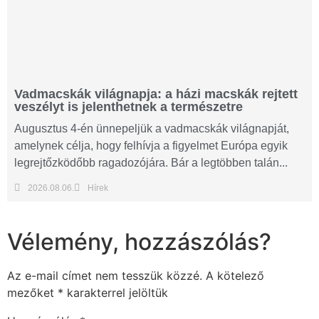
Vadmacskák világnapja: a házi macskák rejtett
veszélyt is jelenthetnek a természetre
Augusztus 4-én ünnepeljük a vadmacskák világnapját,
amelynek célja, hogy felhívja a figyelmet Európa egyik
legrejtőzködőbb ragadozójára. Bár a legtöbben talán...
2026.08.06.
Hírek
Vélemény, hozzászólás?
Az e-mail címet nem tesszük közzé.
A kötelező
mezőket
*
karakterrel jelöltük