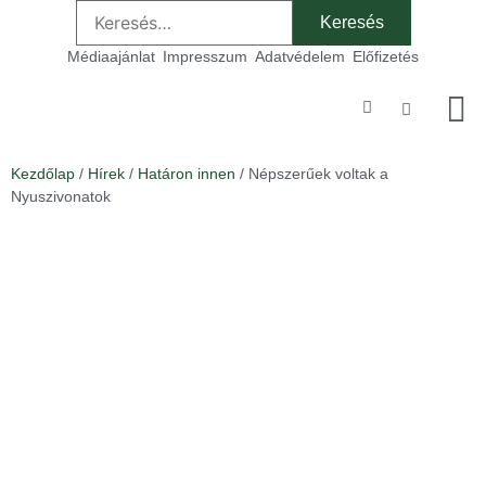
Médiaajánlat
Impresszum
Adatvédelem
Előfizetés
Szakmai
Kezdőlap
/
Hírek
/
Határon innen
/ Népszerűek voltak a
Nyuszivonatok