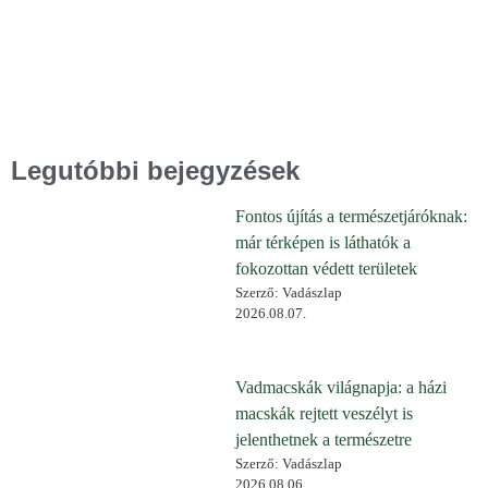
Legutóbbi bejegyzések
Fontos újítás a természetjáróknak:
már térképen is láthatók a
fokozottan védett területek
Szerző: Vadászlap
2026.08.07.
Vadmacskák világnapja: a házi
macskák rejtett veszélyt is
jelenthetnek a természetre
Szerző: Vadászlap
2026.08.06.