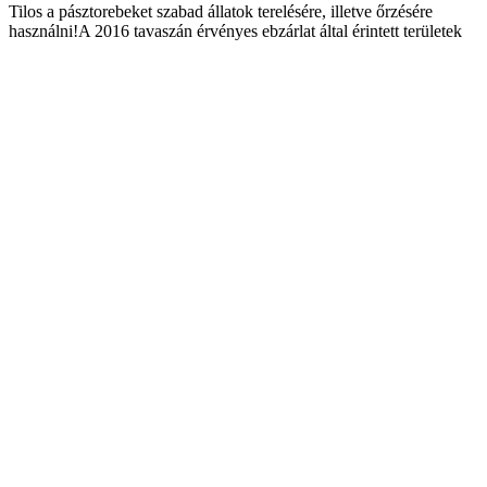
Tilos a pásztorebeket szabad állatok terelésére, illetve őrzésére
használni!A 2016 tavaszán érvényes ebzárlat által érintett területek