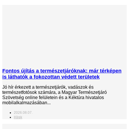
Fontos újítás a természetjáróknak: már térképen
is láthatók a fokozottan védett területek
Jó hír érkezett a természetjárók, vadászok és
természetfotósok számára, a Magyar Természetjáró
Szövetség online felületein és a Kéktúra hivatalos
mobilalkalmazásában...
2026.08.07.
Hírek