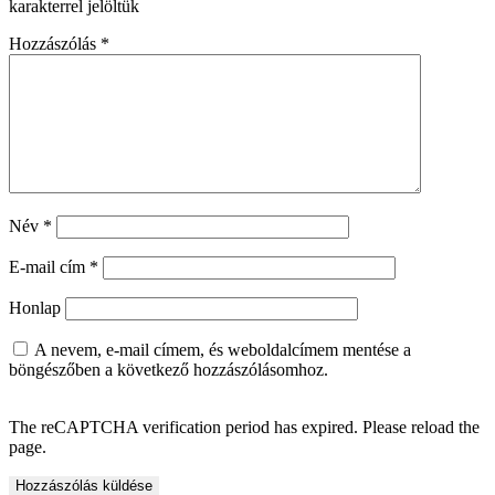
karakterrel jelöltük
Hozzászólás
*
Név
*
E-mail cím
*
Honlap
A nevem, e-mail címem, és weboldalcímem mentése a
böngészőben a következő hozzászólásomhoz.
The reCAPTCHA verification period has expired. Please reload the
page.