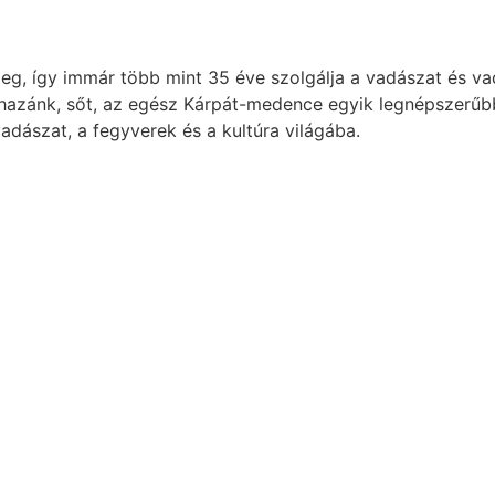
, így immár több mint 35 éve szolgálja a vadászat és va
 hazánk, sőt, az egész Kárpát-medence egyik legnépszerűb
adászat, a fegyverek és a kultúra világába.