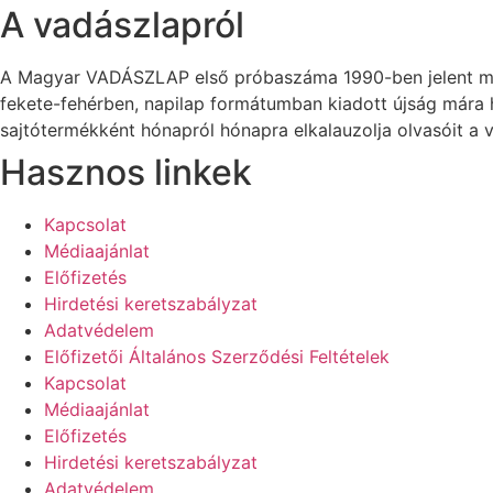
A vadászlapról
A Magyar VADÁSZLAP első próbaszáma 1990-ben jelent meg
fekete-fehérben, napilap formátumban kiadott újság mára
sajtótermékként hónapról hónapra elkalauzolja olvasóit a v
Hasznos linkek
Kapcsolat
Médiaajánlat
Előfizetés
Hirdetési keretszabályzat
Adatvédelem
Előfizetői Általános Szerződési Feltételek
Kapcsolat
Médiaajánlat
Előfizetés
Hirdetési keretszabályzat
Adatvédelem