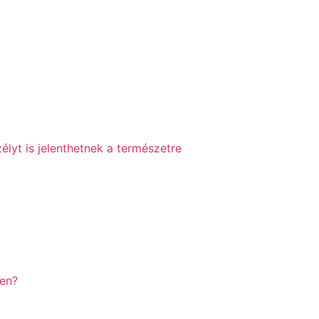
élyt is jelenthetnek a természetre
yen?