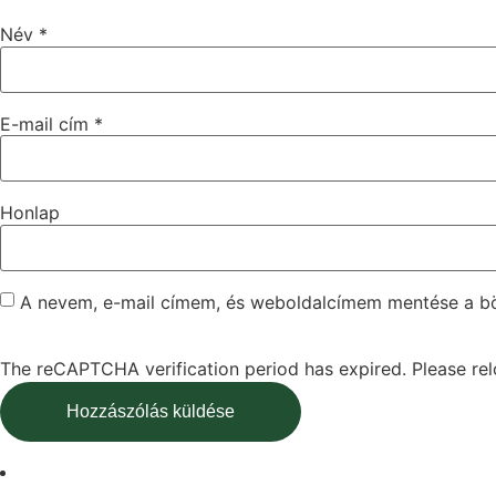
Név
*
E-mail cím
*
Honlap
A nevem, e-mail címem, és weboldalcímem mentése a 
The reCAPTCHA verification period has expired. Please rel