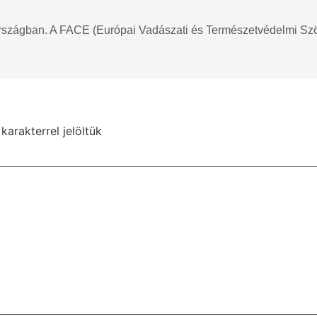
országban. A FACE (Európai Vadászati és Természetvédelmi Szöve
karakterrel jelöltük