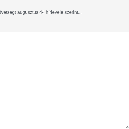
tség) augusztus 4-i hírlevele szerint...