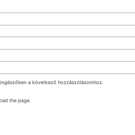
böngészőben a következő hozzászólásomhoz.
oad the page.