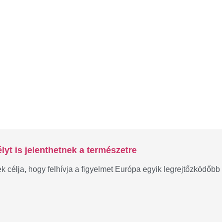
lyt is jelenthetnek a természetre
élja, hogy felhívja a figyelmet Európa egyik legrejtőzködőbb r