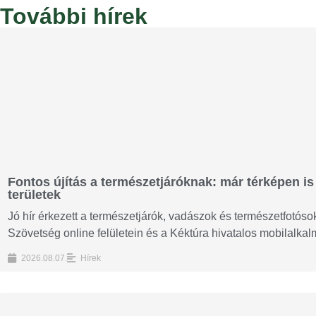
További hírek
Fontos újítás a természetjáróknak: már térképen is 
területek
Jó hír érkezett a természetjárók, vadászok és természetfotós
Szövetség online felületein és a Kéktúra hivatalos mobilalka
2026.08.07.
Hírek