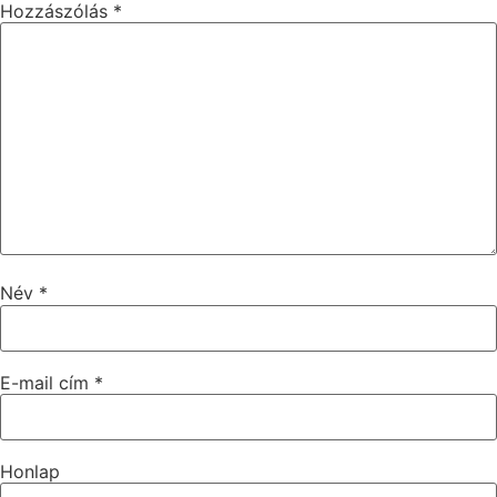
Hozzászólás
*
Név
*
E-mail cím
*
Honlap