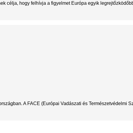
 célja, hogy felhívja a figyelmet Európa egyik legrejtőzködőbb 
nországban. A FACE (Európai Vadászati és Természetvédelmi Szöv