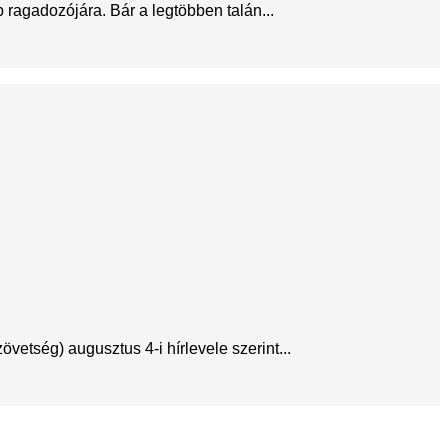
ragadozójára. Bár a legtöbben talán...
etség) augusztus 4-i hírlevele szerint...