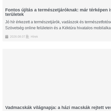
Fontos újítás a természetjáróknak: már térképen i
területek
Jó hír érkezett a természetjárók, vadászok és természetfot
Szövetség online felületein és a Kéktúra hivatalos mobilalk
2026.08.07.
Hírek
Vadmacskák világnapja: a házi macskák rejtett ves