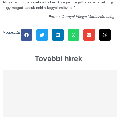
Alinak, a rutinos vérebnek sikerült végre megállítania az őzet, úgy,
hogy megadhassuk neki a kegyelemlövést.”
Forrás: Gurgyal Völgye Vadásztársaság
Megosztás
További hírek