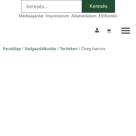
Médiaajánlat
Impresszum
Adatvédelem
Előfizetés
Kezdőlap
/
Vadgazdálkodás
/
Terítéken
/ Öreg harcos