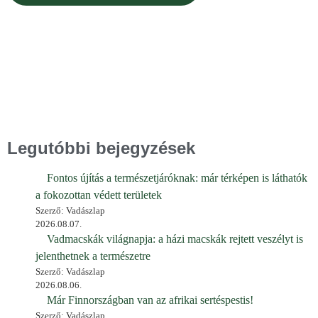
Legutóbbi bejegyzések
Fontos újítás a természetjáróknak: már térképen is láthatók
a fokozottan védett területek
Szerző: Vadászlap
2026.08.07.
Vadmacskák világnapja: a házi macskák rejtett veszélyt is
jelenthetnek a természetre
Szerző: Vadászlap
2026.08.06.
Már Finnországban van az afrikai sertéspestis!
Szerző: Vadászlap