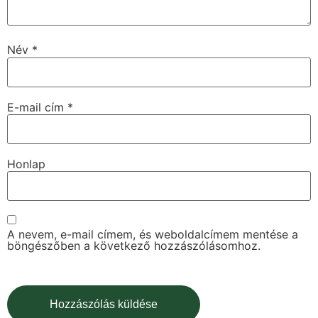
Név
*
E-mail cím
*
Honlap
A nevem, e-mail címem, és weboldalcímem mentése a
böngészőben a következő hozzászólásomhoz.