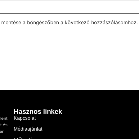
m mentése a böngészőben a következő hozzászólásomhoz.
Hasznos linkek
Kapcsolat
lent
t és
Médiaajánlat
ben