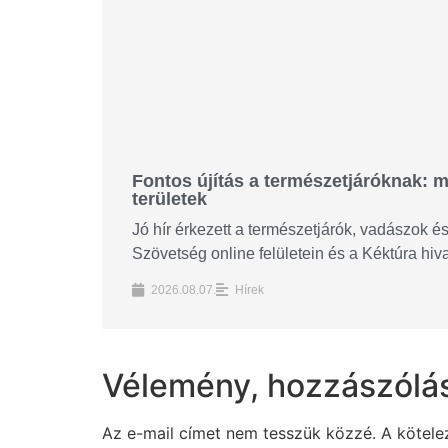
Fontos újítás a természetjáróknak: m
területek
Jó hír érkezett a természetjárók, vadászok 
Szövetség online felületein és a Kéktúra hi
2026.08.07.
Hírek
Vélemény, hozzászólá
Az e-mail címet nem tesszük közzé.
A kötel