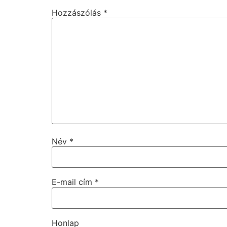
Hozzászólás
*
Név
*
E-mail cím
*
Honlap