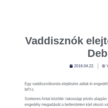
Vaddisznók elejt
Deb
2016.04.22.
Egy vaddisznókonda elejtésére adtak ki engedély
MTI-t.
Szekeres Antal közölte: lakossági jelzés alapjá
engedély megadását a belterületen kárt okozó va