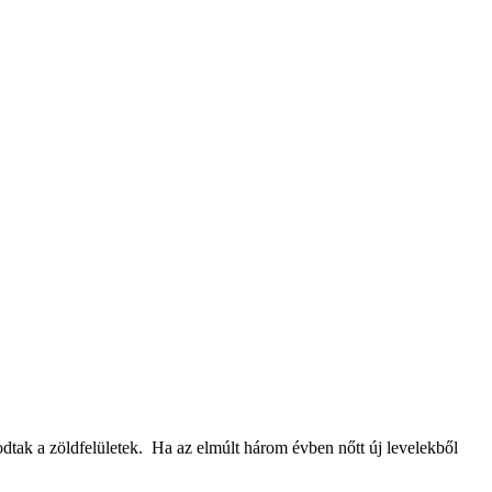
tak a zöldfelületek. Ha az elmúlt három évben nőtt új levelekből