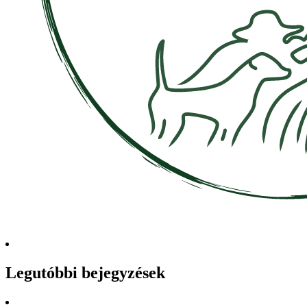
Legutóbbi bejegyzések