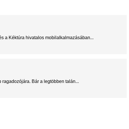
 és a Kéktúra hivatalos mobilalkalmazásában...
ragadozójára. Bár a legtöbben talán...