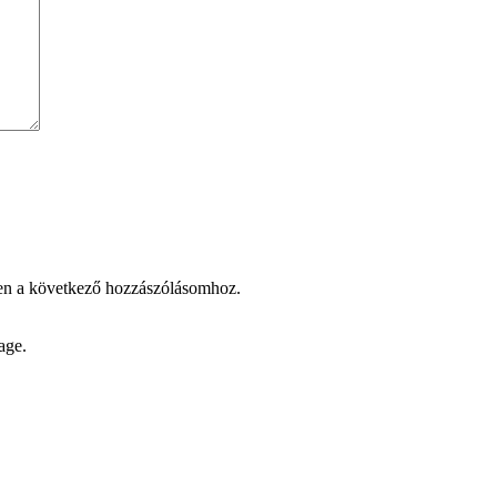
en a következő hozzászólásomhoz.
age.