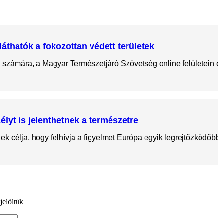
láthatók a fokozottan védett területek
ok számára, a Magyar Természetjáró Szövetség online felületein
lyt is jelenthetnek a természetre
 célja, hogy felhívja a figyelmet Európa egyik legrejtőzködőbb 
jelöltük