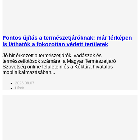
Fontos újítás a természetjáróknak: már térképen
is láthatók a fokozottan védett területek
Jó hír érkezett a természetjárók, vadászok és
természetfotósok számára, a Magyar Természetjáró
Szövetség online felületein és a Kéktúra hivatalos
mobilalkalmazásában...
2026.08.07.
Hírek