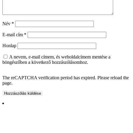
Név
*
E-mail cím
*
Honlap
A nevem, e-mail címem, és weboldalcímem mentése a
böngészőben a következő hozzászólásomhoz.
The reCAPTCHA verification period has expired. Please reload the
page.