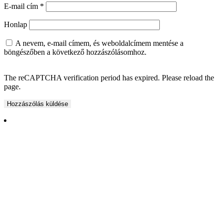
E-mail cím
*
Honlap
A nevem, e-mail címem, és weboldalcímem mentése a
böngészőben a következő hozzászólásomhoz.
The reCAPTCHA verification period has expired. Please reload the
page.