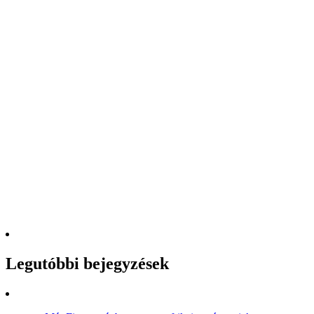
Legutóbbi bejegyzések