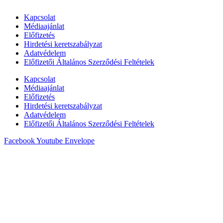
Kapcsolat
Médiaajánlat
Előfizetés
Hirdetési keretszabályzat
Adatvédelem
Előfizetői Általános Szerződési Feltételek
Kapcsolat
Médiaajánlat
Előfizetés
Hirdetési keretszabályzat
Adatvédelem
Előfizetői Általános Szerződési Feltételek
Facebook
Youtube
Envelope