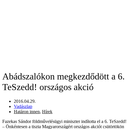
Abádszalókon megkezdődött a 6.
TeSzedd! országos akció
2016.04.29.
Vadászlap
Határon innen
,
Hírek
Fazekas Sándor földművelésügyi miniszter indította el a 6. TeSzedd!
– Önkéntesen a tiszta Magyarországért országos akciót csütörtökön