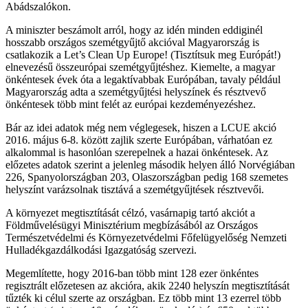
Abádszalókon.
A miniszter beszámolt arról, hogy az idén minden eddiginél
hosszabb országos szemétgyűjtő akcióval Magyarország is
csatlakozik a Let’s Clean Up Europe! (Tisztítsuk meg Európát!)
elnevezésű összeurópai szemétgyűjtéshez. Kiemelte, a magyar
önkéntesek évek óta a legaktívabbak Európában, tavaly például
Magyarország adta a szemétgyűjtési helyszínek és résztvevő
önkéntesek több mint felét az európai kezdeményezéshez.
Bár az idei adatok még nem véglegesek, hiszen a LCUE akció
2016. május 6-8. között zajlik szerte Európában, várhatóan ez
alkalommal is hasonlóan szerepelnek a hazai önkéntesek. Az
előzetes adatok szerint a jelenleg második helyen álló Norvégiában
226, Spanyolországban 203, Olaszországban pedig 168 szemetes
helyszínt varázsolnak tisztává a szemétgyűjtések résztvevői.
A környezet megtisztítását célzó, vasárnapig tartó akciót a
Földművelésügyi Minisztérium megbízásából az Országos
Természetvédelmi és Környezetvédelmi Főfelügyelőség Nemzeti
Hulladékgazdálkodási Igazgatóság szervezi.
Megemlítette, hogy 2016-ban több mint 128 ezer önkéntes
regisztrált előzetesen az akcióra, akik 2240 helyszín megtisztítását
tűzték ki célul szerte az országban. Ez több mint 13 ezerrel több